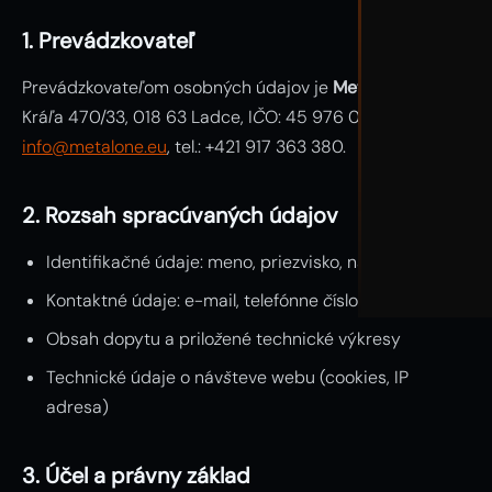
1. Prevádzkovateľ
Prevádzkovateľom osobných údajov je
Metal One
, Janka
Kráľa 470/33, 018 63 Ladce, IČO: 45 976 031. Kontakt:
info@metalone.eu
, tel.: +421 917 363 380.
2. Rozsah spracúvaných údajov
Identifikačné údaje: meno, priezvisko, názov firmy
SK
Kontaktné údaje: e-mail, telefónne číslo, adresa
Obsah dopytu a priložené technické výkresy
Technické údaje o návšteve webu (cookies, IP
adresa)
3. Účel a právny základ