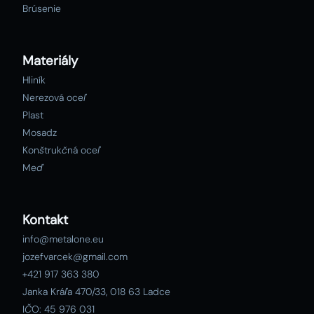
Brúsenie
Materiály
Hliník
Nerezová oceľ
Plast
Mosadz
Konštrukčná oceľ
Meď
Kontakt
info@metalone.eu
jozefvarcek@gmail.com
+421 917 363 380
Janka Kráľa 470/33, 018 63 Ladce
IČO: 45 976 031