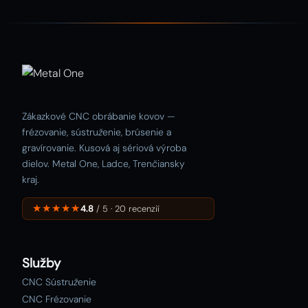
Zákazkové CNC obrábanie kovov —
frézovanie, sústruženie, brúsenie a
gravírovanie. Kusová aj sériová výroba
dielov. Metal One, Ladce, Trenčiansky
kraj.
★★★★★
4.8
/ 5 · 20 recenzií
Služby
CNC Sústruženie
CNC Frézovanie