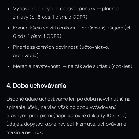
Vybavenie dopytu a cenovej ponuky — plnenie
zmluvy (čl. 6 ods. 1 písm. b GDPR)
Komunikácia so zákazníkom — oprávnený záujem (čl.
6 ods. 1 písm. f GDPR)
Plnenie zákonných povinností (účtovníctvo,
archivácia)
Meranie návštevnosti — na základe súhlasu (cookies)
4. Doba uchovávania
Osobné údaje uchovávame len po dobu nevyhnutnú na
splnenie účelu, najviac však po dobu vyžadovanú
právnymi predpismi (napr. účtovné doklady 10 rokov).
Údaje z dopytov, ktoré neviedli k zmluve, uchovávame
maximálne 1 rok.