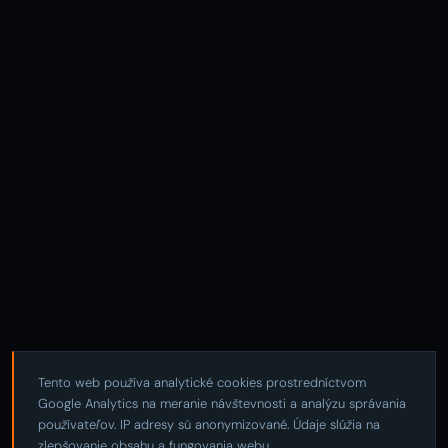
Tento web používa analytické cookies prostredníctvom
Google Analytics na meranie návštevnosti a analýzu správania
používateľov. IP adresy sú anonymizované. Údaje slúžia na
zlepšovanie obsahu a fungovania webu.