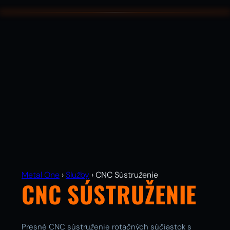
Metal One
›
Služby
›
CNC Sústruženie
CNC SÚSTRUŽENIE
Presné CNC sústruženie rotačných súčiastok s