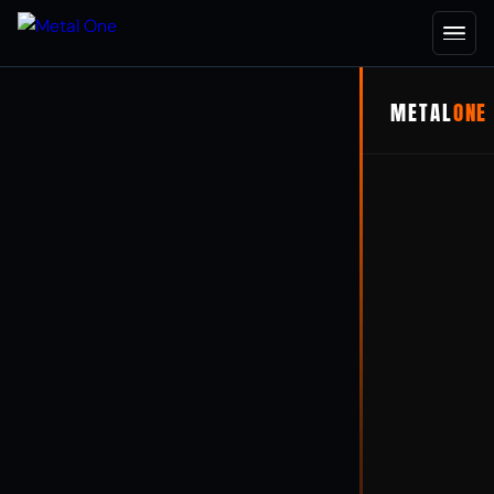
METAL
ONE