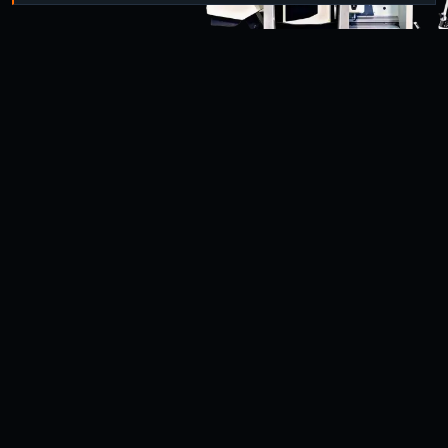
01 — WOMIT WIR
WOMIT WIR
UNS BESCHÄFTIGEN