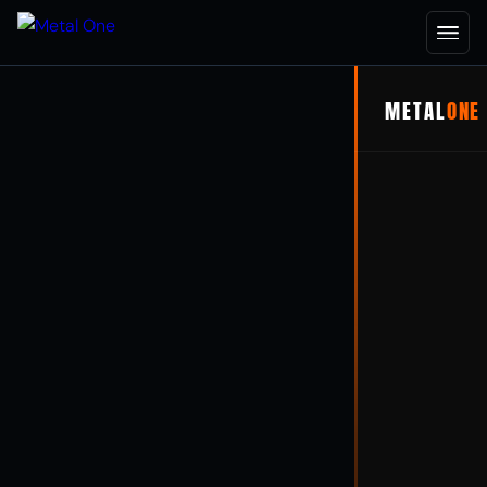
METAL
ONE