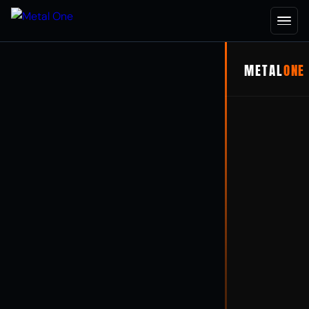
METAL
ONE