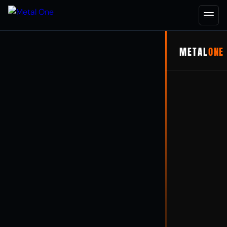
METAL
ONE