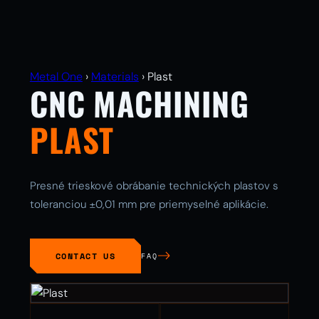
Metal One
›
Materials
›
Plast
CNC MACHINING
PLAST
Presné trieskové obrábanie technických plastov s
toleranciou ±0,01 mm pre priemyselné aplikácie.
CONTACT US
FAQ