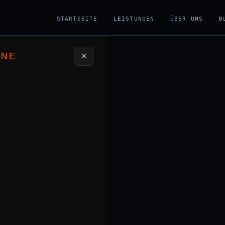
STARTSEITE
LEISTUNGEN
ÜBER UNS
B
ONE
✕