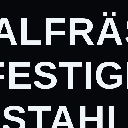
ALFRÄ
FESTIG
 STAH