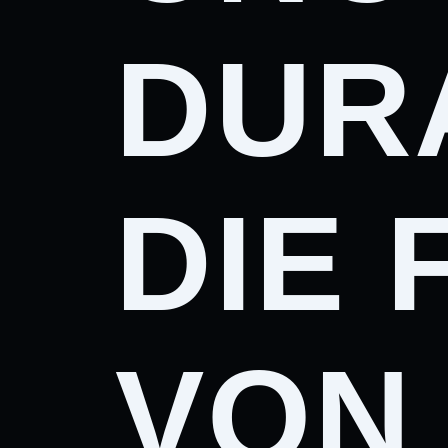
DUR
DIE 
VON