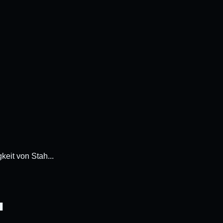
keit von Stah...
-