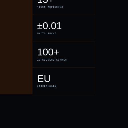
JAHRE ERFAHRUNG
±0.01
MM TOLERANZ
100+
ZUFRIEDENE KUNDEN
EU
LIEFERUNGEN