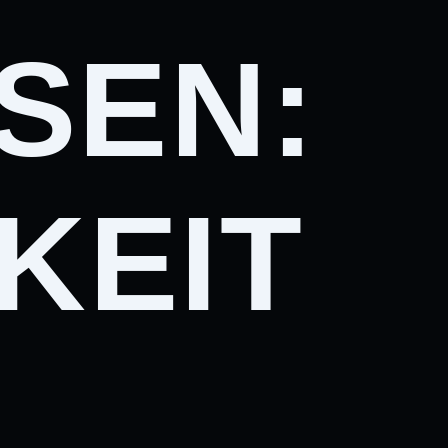
SEN:
KEIT
L